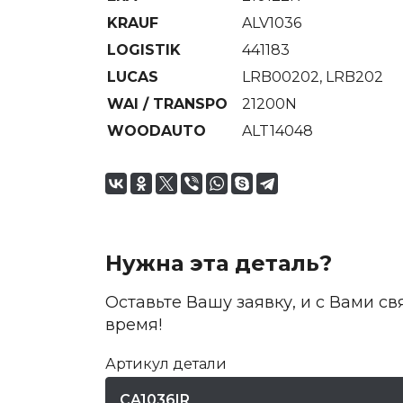
KRAUF
ALV1036
LOGISTIK
441183
LUCAS
LRB00202, LRB202
WAI / TRANSPO
21200N
WOODAUTO
ALT14048
Нужна эта деталь?
Оставьте Вашу заявку, и с Вами 
время!
Артикул детали