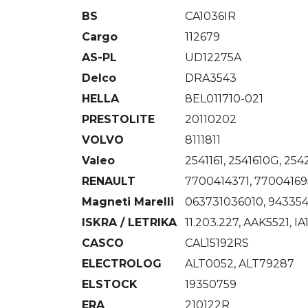
BS
CA1036IR
Cargo
112679
AS-PL
UD12275A
Delco
DRA3543
HELLA
8EL011710-021
PRESTOLITE
20110202
VOLVO
8111811
Valeo
2541161, 2541610G, 254
RENAULT
7700414371, 7700416
Magneti Marelli
063731036010, 94335
ISKRA / LETRIKA
11.203.227, AAK5521, IA
CASCO
CAL15192RS
ELECTROLOG
ALT0052, ALT79287
ELSTOCK
19350759
ERA
210122R